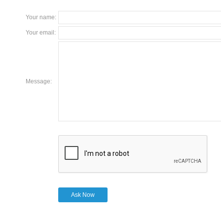
Your name
:
Your email
:
Message
:
Ask Now